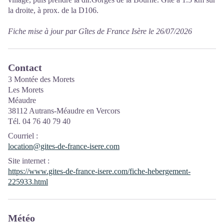
la droite, à prox. de la D106.
Fiche mise à jour par Gîtes de France Isère le 26/07/2026
Contact
3 Montée des Morets
Les Morets
Méaudre
38112 Autrans-Méaudre en Vercors
Tél. 04 76 40 79 40
Courriel
:
location@gites-de-france-isere.com
Site internet
:
https://www.gites-de-france-isere.com/fiche-hebergement-
225933.html
Météo