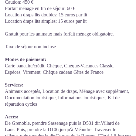
Caution: 450 €
Forfait ménage en fin de séjour: 60 €
Location draps lits doubles: 15 euros par lit
Location draps lits simples: 15 euros par lit
Gratuit pour les animaux mais forfait ménage obligatoire.
Taxe de séjour non incluse.
Modes de paiement:
Carte bancaire/crédit, Chèque, Chèque-Vacances Classic,
Espèces, Virement, Chèque cadeau Gîtes de France
Services:
Animaux acceptés, Location de draps, Ménage avec supplément,
Documentation touristique, Informations touristiques, Kit de
réparation cycles
Accès:
De Grenoble, prendre Sassenage puis la D531 dir.Villard de
Lans. Puis, prendre la D106 jusqu'à Méaudre. Traverser le
village, puis prendre la dir.Gorges de la Bourne. Gîte à 1.5 km sur