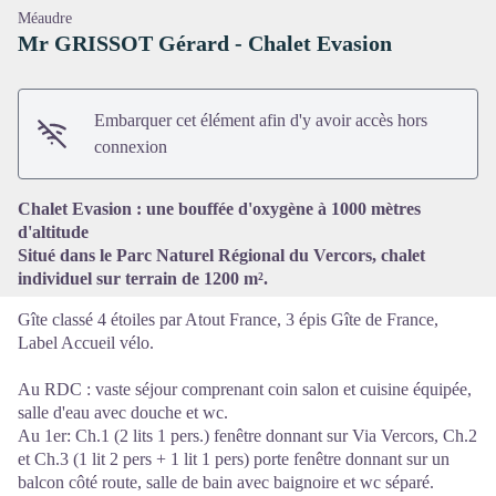
Méaudre
Mr GRISSOT Gérard - Chalet Evasion
Embarquer cet élément afin d'y avoir accès hors
Voir l'image en plein écran
connexion
Chalet Evasion : une bouffée d'oxygène à 1000 mètres
d'altitude
Situé dans le Parc Naturel Régional du Vercors, chalet
individuel sur terrain de 1200 m².
Gîte classé 4 étoiles par Atout France, 3 épis Gîte de France,
Label Accueil vélo.
Au RDC : vaste séjour comprenant coin salon et cuisine équipée,
salle d'eau avec douche et wc.
Au 1er: Ch.1 (2 lits 1 pers.) fenêtre donnant sur Via Vercors, Ch.2
et Ch.3 (1 lit 2 pers + 1 lit 1 pers) porte fenêtre donnant sur un
balcon côté route, salle de bain avec baignoire et wc séparé.