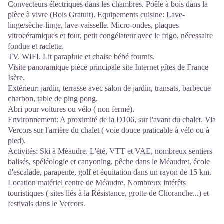
Convecteurs électriques dans les chambres. Poêle à bois dans la
pièce à vivre (Bois Gratuit). Equipements cuisine: Lave-
linge/sèche-linge, lave-vaisselle. Micro-ondes, plaques
vitrocéramiques et four, petit congélateur avec le frigo, nécessaire
fondue et raclette.
TV. WIFI. Lit parapluie et chaise bébé fournis.
Visite panoramique pièce principale site Internet gîtes de France
Isère.
Extérieur: jardin, terrasse avec salon de jardin, transats, barbecue
charbon, table de ping pong.
Abri pour voitures ou vélo ( non fermé).
Environnement: A proximité de la D106, sur l'avant du chalet. Via
Vercors sur l'arrière du chalet ( voie douce praticable à vélo ou à
pied).
Activités: Ski à Méaudre. L'été, VTT et VAE, nombreux sentiers
balisés, spéléologie et canyoning, pêche dans le Méaudret, école
d'escalade, parapente, golf et équitation dans un rayon de 15 km.
Location matériel centre de Méaudre. Nombreux intérêts
touristiques ( sites liés à la Résistance, grotte de Choranche...) et
festivals dans le Vercors.