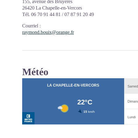
155, avenue des Bruyères
26420 La Chapelle-en-Vercors
Tél. 06 70 91 44 81 / 07 87 91 20 49
Courriel
:
raymond.bouix@orange.fr
Météo