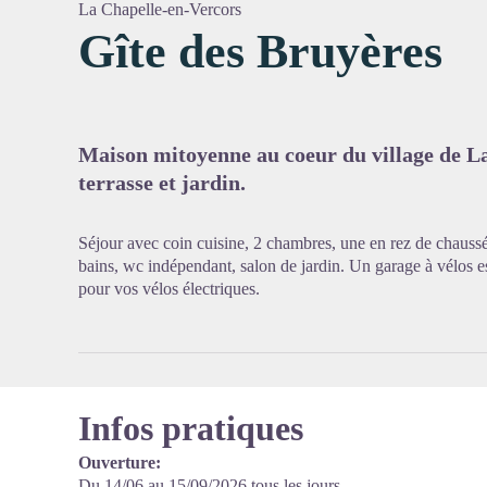
La Chapelle-en-Vercors
Gîte des Bruyères
Voir l'
Maison mitoyenne au coeur du village de La
terrasse et jardin.
Séjour avec coin cuisine, 2 chambres, une en rez de chaussée
bains, wc indépendant, salon de jardin. Un garage à vélos es
pour vos vélos électriques.
Infos pratiques
Ouverture:
Du 14/06 au 15/09/2026 tous les jours.