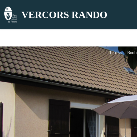
VERCORS RANDO
Terrasse - Boui