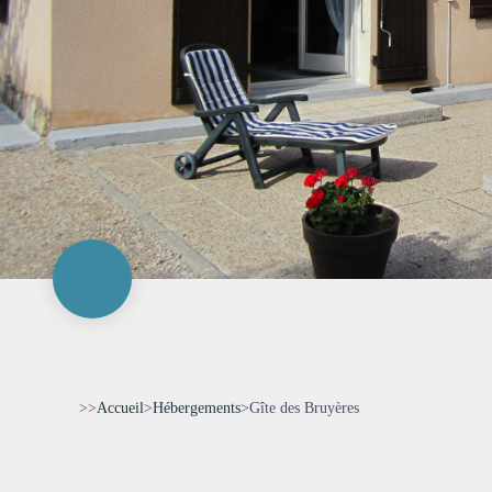
>>
Accueil
>
Hébergements
>
Gîte des Bruyères