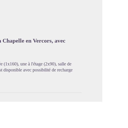
image en plein écran
 Chapelle en Vercors, avec
 (1x160), une à l'étage (2x90), salle de
t disponible avec possibilité de recharge