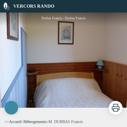
M. DURBAS Francis
VERCORS RANDO
Durbas Francis - Durbas Francis
Imprimer
>>
Accueil
>
Hébergements
>
M. DURBAS Francis