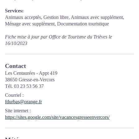
Services:
Animaux acceptés, Gestion libre, Animaux avec supplément,
Ménage avec supplément, Documentation touristique
Fiche mise à jour par Office de Tourisme du Trièves le
16/10/2023
Contact
Les Centaurées - Appt 419
38650 Gresse-en-Vercors
Tél. 03 23 53 56 37
Courriel
:
fdurbas@orange.fr
Site internet
:
https://sites.google.com/site/vacancesgresseenvercors/