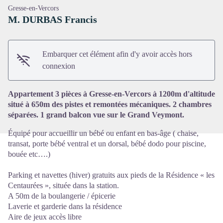
Gresse-en-Vercors
M. DURBAS Francis
Embarquer cet élément afin d'y avoir accès hors
Voir l'image en plein écran
connexion
Appartement 3 pièces à Gresse-en-Vercors à 1200m d'altitude
situé à 650m des pistes et remontées mécaniques. 2 chambres
séparées. 1 grand balcon vue sur le Grand Veymont.
Équipé pour accueillir un bébé ou enfant en bas-âge ( chaise,
transat, porte bébé ventral et un dorsal, bébé dodo pour piscine,
bouée etc….)
Parking et navettes (hiver) gratuits aux pieds de la Résidence « les
Centaurées », située dans la station.
A 50m de la boulangerie / épicerie
Laverie et garderie dans la résidence
Aire de jeux accès libre