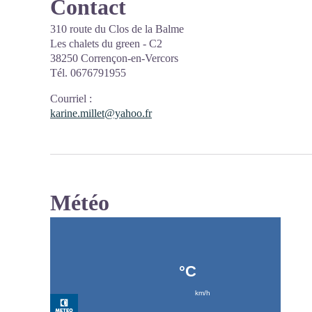
Contact
310 route du Clos de la Balme
Les chalets du green - C2
38250 Corrençon-en-Vercors
Tél. 0676791955
Courriel
:
karine.millet@yahoo.fr
Météo