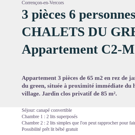
Corrençon-en-Vercors
3 pièces 6 personne
CHALETS DU GR
Voir l'
Appartement C2-
Appartement 3 pièces de 65 m2 en rez de jar
du green, située à proximité immédiate du
village. Jardin clos privatif de 85 m².
Séjour: canapé convertible
Chambre 1 : 2 lits superposés
Chambre 2 : 2 lits simples que l'on peut rapprocher pour fair
Possibilité prêt lit bébé gratuit