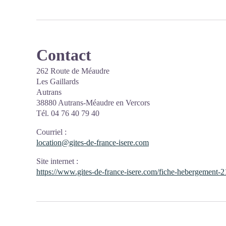
Contact
262 Route de Méaudre
Les Gaillards
Autrans
38880 Autrans-Méaudre en Vercors
Tél. 04 76 40 79 40
Courriel
:
location@gites-de-france-isere.com
Site internet
:
https://www.gites-de-france-isere.com/fiche-hebergement-