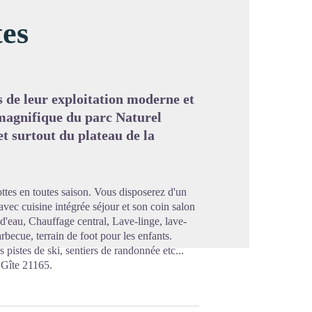
es
image en plein écran
s de leur exploitation moderne et
e magnifique du parc Naturel
t surtout du plateau de la
ttes en toutes saison. Vous disposerez d'un
vec cuisine intégrée séjour et son coin salon
s.d'eau, Chauffage central, Lave-linge, lave-
arbecue, terrain de foot pour les enfants.
pistes de ski, sentiers de randonnée etc...
 Gîte 21165.