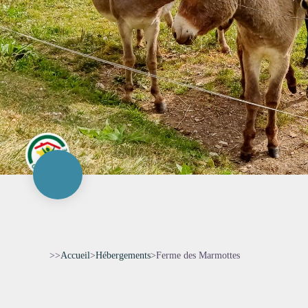
>>
Accueil
>
Hébergements
>
Ferme des Marmottes