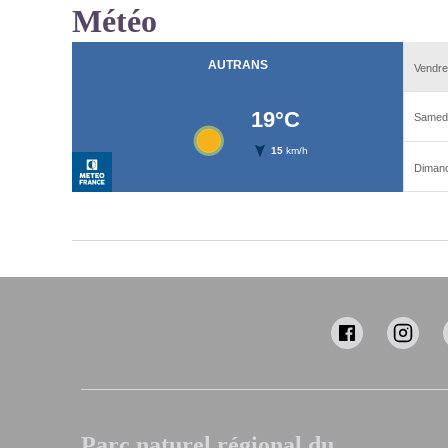
Météo
Parc naturel régional du