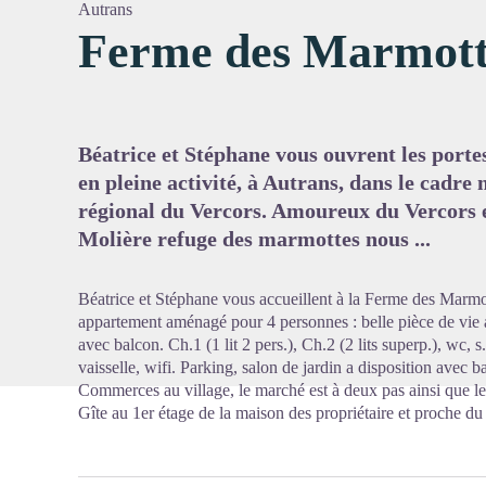
Autrans
Ferme des Marmott
Voir l'
Béatrice et Stéphane vous ouvrent les porte
en pleine activité, à Autrans, dans le cadr
régional du Vercors. Amoureux du Vercors e
Molière refuge des marmottes nous ...
Béatrice et Stéphane vous accueillent à la Ferme des Marmo
appartement aménagé pour 4 personnes : belle pièce de vie a
avec balcon. Ch.1 (1 lit 2 pers.), Ch.2 (2 lits superp.), wc, 
vaisselle, wifi. Parking, salon de jardin a disposition avec b
Commerces au village, le marché est à deux pas ainsi que les 
Gîte au 1er étage de la maison des propriétaire et proche du