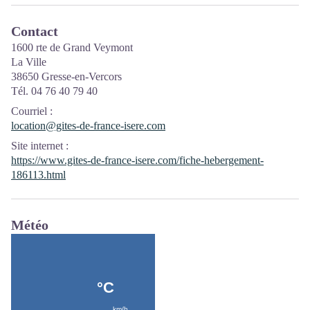
Contact
1600 rte de Grand Veymont
La Ville
38650 Gresse-en-Vercors
Tél. 04 76 40 79 40
Courriel
:
location@gites-de-france-isere.com
Site internet
:
https://www.gites-de-france-isere.com/fiche-hebergement-
186113.html
Météo