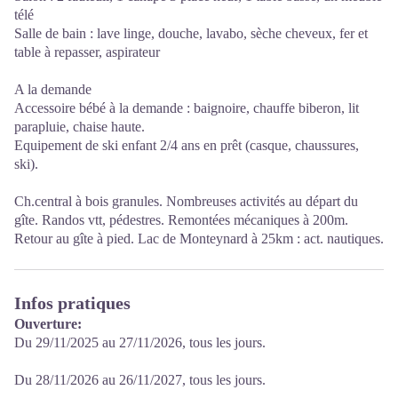
télé
Salle de bain : lave linge, douche, lavabo, sèche cheveux, fer et
table à repasser, aspirateur
A la demande
Accessoire bébé à la demande : baignoire, chauffe biberon, lit
parapluie, chaise haute.
Equipement de ski enfant 2/4 ans en prêt (casque, chaussures,
ski).
Ch.central à bois granules. Nombreuses activités au départ du
gîte. Randos vtt, pédestres. Remontées mécaniques à 200m.
Retour au gîte à pied. Lac de Monteynard à 25km : act. nautiques.
Infos pratiques
Ouverture:
Du 29/11/2025 au 27/11/2026, tous les jours.
Du 28/11/2026 au 26/11/2027, tous les jours.