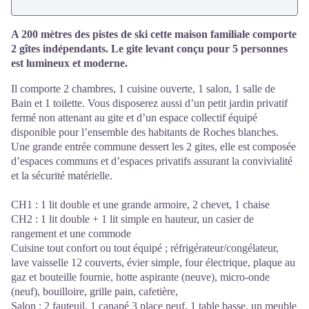
A 200 mètres des pistes de ski cette maison familiale comporte
2 gîtes indépendants. Le gite levant conçu pour 5 personnes
est lumineux et moderne.
Il comporte 2 chambres, 1 cuisine ouverte, 1 salon, 1 salle de
Bain et 1 toilette. Vous disposerez aussi d’un petit jardin privatif
fermé non attenant au gite et d’un espace collectif équipé
disponible pour l’ensemble des habitants de Roches blanches.
Une grande entrée commune dessert les 2 gites, elle est composée
d’espaces communs et d’espaces privatifs assurant la convivialité
et la sécurité matérielle.
CH1 : 1 lit double et une grande armoire, 2 chevet, 1 chaise
CH2 : 1 lit double + 1 lit simple en hauteur, un casier de
rangement et une commode
Cuisine tout confort ou tout équipé ; réfrigérateur/congélateur,
lave vaisselle 12 couverts, évier simple, four électrique, plaque au
gaz et bouteille fournie, hotte aspirante (neuve), micro-onde
(neuf), bouilloire, grille pain, cafetière,
Salon : 2 fauteuil, 1 canapé 3 place neuf, 1 table basse, un meuble