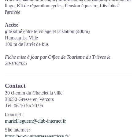
linge, Kit de réparation cycles, Pension équestre, Lits faits à
l'arrivée
Accès:
gite situé entre le village et la station (400m)
Hameau La Ville
100 m de l'arrêt de bus
Fiche mise à jour par Office de Tourisme du Trièves le
20/10/2025
Contact
30 chemin du Chatelet la ville
38650 Gresse-en-Vercors
Tél. 06 10 55 70 95
Courriel
:
muriel.leguern@club-internet.fr
Site internet
:
https://www.gitegressenarcisse.fr/