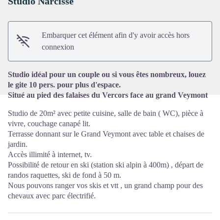
Studio Narcisse
Voir l'image en plein écran
Embarquer cet élément afin d'y avoir accès hors
connexion
Studio idéal pour un couple ou si vous êtes nombreux, louez
le gite 10 pers. pour plus d'espace.
Situé au pied des falaises du Vercors face au grand Veymont
Studio de 20m² avec petite cuisine, salle de bain ( WC), pièce à
vivre, couchage canapé lit.
Terrasse donnant sur le Grand Veymont avec table et chaises de
jardin.
Accès illimité à internet, tv.
Possibilité de retour en ski (station ski alpin à 400m) , départ de
randos raquettes, ski de fond à 50 m.
Nous pouvons ranger vos skis et vtt , un grand champ pour des
chevaux avec parc électrifié.