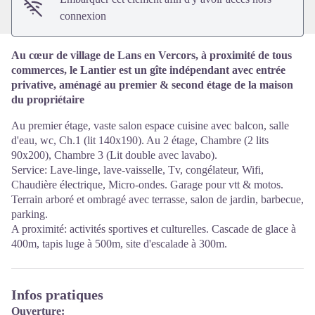
connexion
Au cœur de village de Lans en Vercors, à proximité de tous
commerces, le Lantier est un gîte indépendant avec entrée
privative, aménagé au premier & second étage de la maison
du propriétaire
Au premier étage, vaste salon espace cuisine avec balcon, salle
d'eau, wc, Ch.1 (lit 140x190). Au 2 étage, Chambre (2 lits
90x200), Chambre 3 (Lit double avec lavabo).
Service: Lave-linge, lave-vaisselle, Tv, congélateur, Wifi,
Chaudière électrique, Micro-ondes. Garage pour vtt & motos.
Terrain arboré et ombragé avec terrasse, salon de jardin, barbecue,
parking.
A proximité: activités sportives et culturelles. Cascade de glace à
400m, tapis luge à 500m, site d'escalade à 300m.
Infos pratiques
Ouverture: