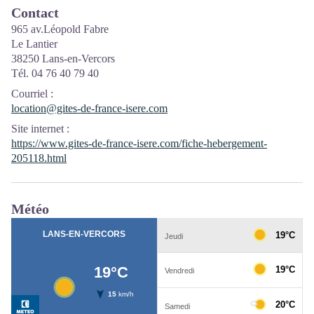
Contact
965 av.Léopold Fabre
Le Lantier
38250 Lans-en-Vercors
Tél. 04 76 40 79 40
Courriel
:
location@gites-de-france-isere.com
Site internet
:
https://www.gites-de-france-isere.com/fiche-hebergement-
205118.html
Météo