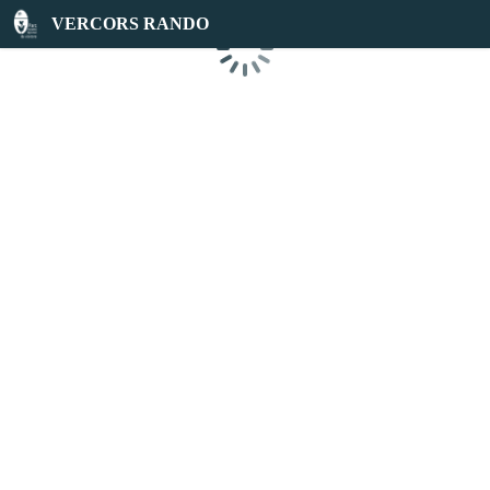
VERCORS RANDO
Chargement