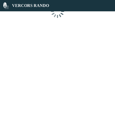
VERCORS RANDO
Chargement