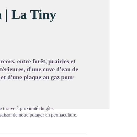
 | La Tiny
image en plein écran
rcors, entre forêt, prairies et
xtérieures, d'une cuve d'eau de
z et d'une plaque au gaz pour
 trouve à proximité du gîte.
saison de notre potager en permaculture.