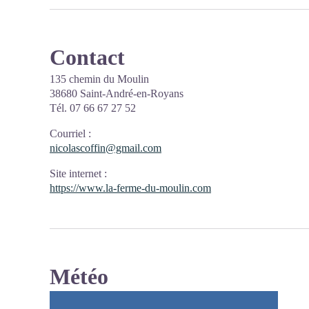
Contact
135 chemin du Moulin
38680 Saint-André-en-Royans
Tél. 07 66 67 27 52
Courriel
:
nicolascoffin@gmail.com
Site internet
:
https://www.la-ferme-du-moulin.com
Météo