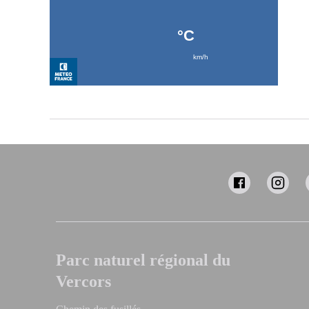
Parc naturel régional du
Vercors