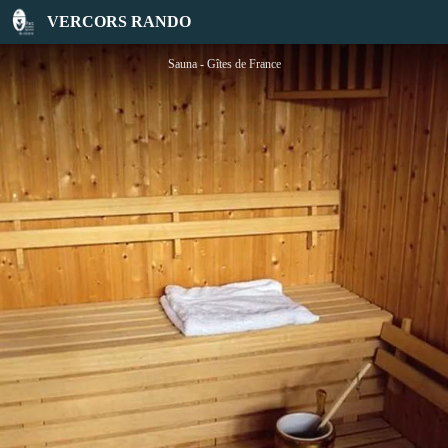
Chalet Les Ronds du Pin - 4****
VERCORS RANDO
Sauna - Gîtes de France