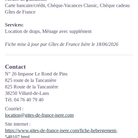
Carte bancaire/crédit, Chèque-Vacances Classic, Chèque cadeau
Gîtes de France
Services:
Location de draps, Ménage avec supplément
Fiche mise à jour par Gîtes de France Isère le 18/06/2026
Contact
N° 26 Impasse Le Rond de Pins
825 route de la Tancanière
825 Route de la Tancanière
38250 Villard-de-Lans
Tél. 04 76 40 79 40
Courriel
:
location@gites-de-france-isere.com
Site internet
:
https://www.gites-de-france-isere.com/fiche-hebergement-
548107.html