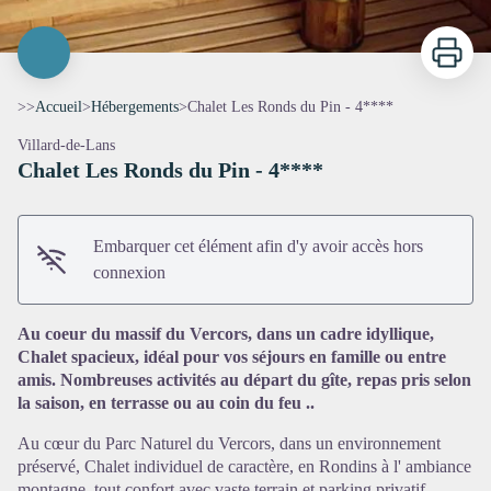
Imprimer
>>
Accueil
>
Hébergements
>
Chalet Les Ronds du Pin - 4****
Villard-de-Lans
Chalet Les Ronds du Pin - 4****
Embarquer cet élément afin d'y avoir accès hors
connexion
Voir l'image en plein écran
Au coeur du massif du Vercors, dans un cadre idyllique,
Chalet spacieux, idéal pour vos séjours en famille ou entre
amis. Nombreuses activités au départ du gîte, repas pris selon
la saison, en terrasse ou au coin du feu ..
Au cœur du Parc Naturel du Vercors, dans un environnement
préservé, Chalet individuel de caractère, en Rondins à l' ambiance
montagne, tout confort avec vaste terrain et parking privatif.