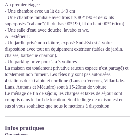
Au premier étage :
- Une chambre avec un lit de 140 cm
- Une chambre familiale avec trois lits 80*190 et deux lits
superposés "cabane"( lit du bas 90*190, lit du haut 90*160cm)
- Une salle d'eau avec douche, lavabo et wc.
A l'extérieur :
- Un jardin privé non clôturé, exposé Sud-Est est à votre
disposition avec tout un équipement extérieur (tables de jardin,
chaises, barbecue charbon).
- Un parking privé pour 2 à 3 voitures
La maison est totalement privative (aucun espace n'est partagé) et
totalement non-fumeur. Les fêtes n'y sont pas autorisées.
4 stations de ski alpin et nordique (Lans en Vercors, Villard-de-
Lans, Autrans et Méaudre) sont à 15-20mn de voiture.
Le ménage de fin de séjour, les charges et taxes de séjour sont
compris dans le tarif de location. Seul le linge de maison est en
sus si vous souhaitez que nous le mettions à disposition.
Infos pratiques
Ouverture: