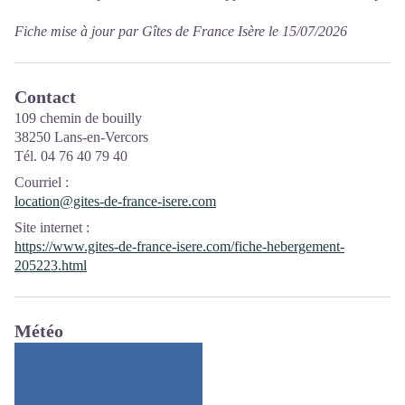
Fiche mise à jour par Gîtes de France Isère le 15/07/2026
Contact
109 chemin de bouilly
38250 Lans-en-Vercors
Tél. 04 76 40 79 40
Courriel
:
location@gites-de-france-isere.com
Site internet
:
https://www.gites-de-france-isere.com/fiche-hebergement-
205223.html
Météo