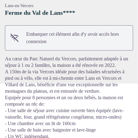
Lans-en-Vercors
Ferme du Val de Lans****
Embarquer cet élément afin d'y avoir accès hors
Voir l'image en plein écran
connexion
Au cœur du Parc Naturel du Vercors, parfaitement adaptée à un
séjour à 1 ou 2 familles, la maison a été rénovée en 2022.
A 150m de la via Vercors idéale pour des balades sécurisées à
pied ou à vélo, elle est à mi-chemin entre Lans en Vercors et
Villard de Lans, bénéficie d'une vue exceptionnelle sur les
montagnes du plateau, et est entourée de verdure.
Equipée pour 8 personnes et un ou deux bébés, la maison est
composée au rdc de:
- Une salle de séjour avec cuisine ouverte bien équipée (lave-
vaisselle, four, grand réfrigérateur congélateur, micro-ondes)
- Une chambre avec un lit de 160cm
- Une salle de bain avec baignoire et lave-linge
- Un WC indépendant.