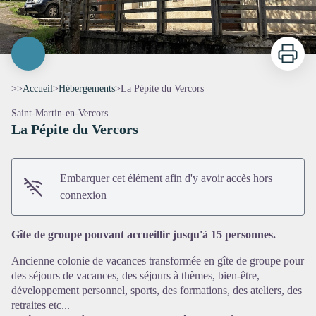
Imprimer
>>
Accueil
>
Hébergements
>
La Pépite du Vercors
Saint-Martin-en-Vercors
La Pépite du Vercors
Embarquer cet élément afin d'y avoir accès hors
connexion
Voir l'image en plein écran
Gîte de groupe pouvant accueillir jusqu'à 15 personnes.
Ancienne colonie de vacances transformée en gîte de groupe pour
des séjours de vacances, des séjours à thèmes, bien-être,
développement personnel, sports, des formations, des ateliers, des
retraites etc...