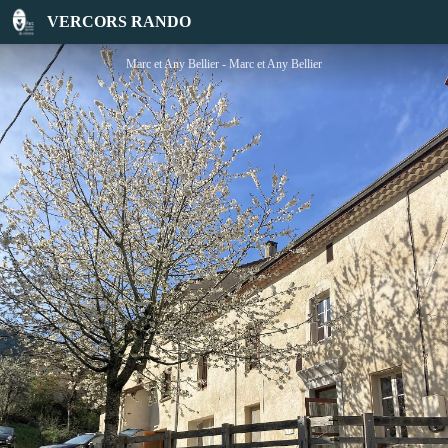
La Pépite du Vercors
VERCORS RANDO
Marc et Any Bellier - Marc et Any Bellier