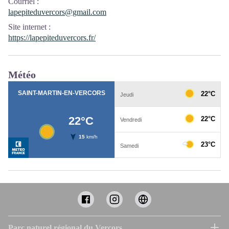
Courriel
:
lapepiteduvercors@gmail.com
Site internet
:
https://lapepiteduvercors.fr/
Météo
Parc naturel régional du Vercors