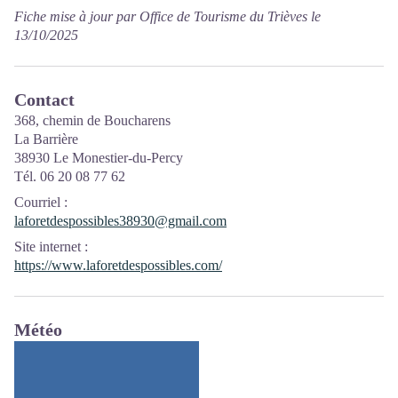
Fiche mise à jour par Office de Tourisme du Trièves le
13/10/2025
Contact
368, chemin de Boucharens
La Barrière
38930 Le Monestier-du-Percy
Tél. 06 20 08 77 62
Courriel
:
laforetdespossibles38930@gmail.com
Site internet
:
https://www.laforetdespossibles.com/
Météo