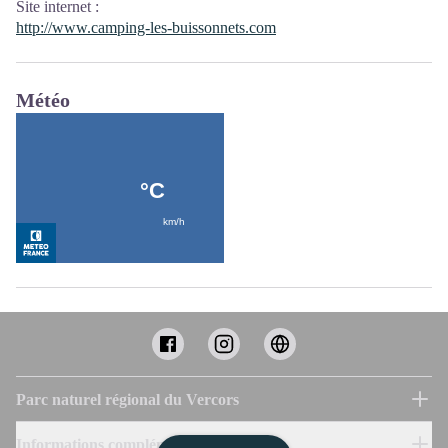
Site internet
:
http://www.camping-les-buissonnets.com
Météo
Parc naturel régional du Vercors
Informations complémentaires