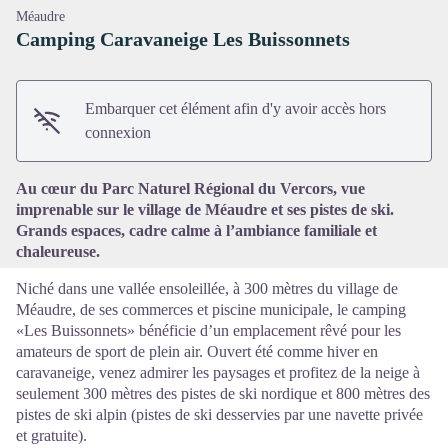
Méaudre
Camping Caravaneige Les Buissonnets
Embarquer cet élément afin d'y avoir accès hors
Voir l'image en plein écran
connexion
Au cœur du Parc Naturel Régional du Vercors, vue
imprenable sur le village de Méaudre et ses pistes de ski.
Grands espaces, cadre calme à l’ambiance familiale et
chaleureuse.
Niché dans une vallée ensoleillée, à 300 mètres du village de
Méaudre, de ses commerces et piscine municipale, le camping
«Les Buissonnets» bénéficie d’un emplacement rêvé pour les
amateurs de sport de plein air. Ouvert été comme hiver en
caravaneige, venez admirer les paysages et profitez de la neige à
seulement 300 mètres des pistes de ski nordique et 800 mètres des
pistes de ski alpin (pistes de ski desservies par une navette privée
et gratuite).