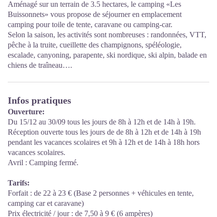
Aménagé sur un terrain de 3.5 hectares, le camping «Les
Buissonnets» vous propose de séjourner en emplacement
camping pour toile de tente, caravane ou camping-car.
Selon la saison, les activités sont nombreuses : randonnées, VTT,
pêche à la truite, cueillette des champignons, spéléologie,
escalade, canyoning, parapente, ski nordique, ski alpin, balade en
chiens de traîneau….
Infos pratiques
Ouverture:
Du 15/12 au 30/09 tous les jours de 8h à 12h et de 14h à 19h.
Réception ouverte tous les jours de de 8h à 12h et de 14h à 19h
pendant les vacances scolaires et 9h à 12h et de 14h à 18h hors
vacances scolaires.
Avril : Camping fermé.
Tarifs:
Forfait : de 22 à 23 € (Base 2 personnes + véhicules en tente,
camping car et caravane)
Prix électricité / jour : de 7,50 à 9 € (6 ampères)