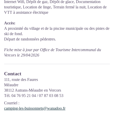
Internet Wifi, Dépôt de gaz, Dépôt de glace, Documentation
touristique, Location de linge, Terrain fermé la nuit, Location de
VTT à assistance électrique
Accès:
A proximité du village et de la piscine municipale ou des pistes de
ski de fond.
Départ de randonnées pédestres.
Fiche mise à jour par Office de Tourisme Intercommunal du
Vercors le 29/04/2026
Contact
111, route des Faures
Méaudre
38112 Autrans-Méaudre en Vercors
Tél. 04 76 95 21 04 / 07 87 03 08 53
Courriel
:
camping-les-buissonnets@wanadoo.fr