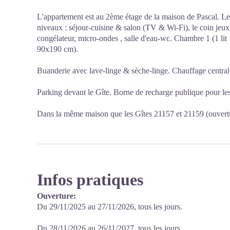
L'appartement est au 2ème étage de la maison de Pascal. Le
niveaux : séjour-cuisine & salon (TV & Wi-Fi), le coin jeux 
congélateur, micro-ondes , salle d'eau-wc. Chambre 1 (1 li
90x190 cm).
Buanderie avec lave-linge & sèche-linge. Chauffage central
Parking devant le Gîte. Borne de recharge publique pour les
Dans la même maison que les Gîtes 21157 et 21159 (ouvert
Infos pratiques
Ouverture:
Du 29/11/2025 au 27/11/2026, tous les jours.
Du 28/11/2026 au 26/11/2027, tous les jours.