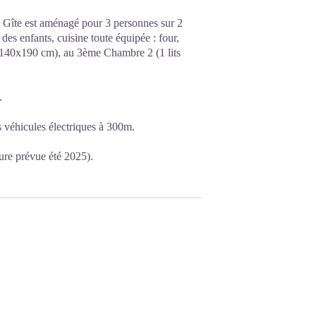
 Gîte est aménagé pour 3 personnes sur 2
des enfants, cuisine toute équipée : four,
t 140x190 cm), au 3ème Chambre 2 (1 lits
.
 véhicules électriques à 300m.
ure prévue été 2025).