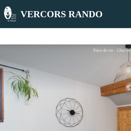
VERCORS RANDO
Pièce de vie - Gîtes d