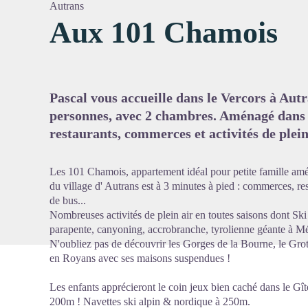
Autrans
Aux 101 Chamois
Voir l'
Pascal vous accueille dans le Vercors à Aut
personnes, avec 2 chambres. Aménagé dans u
restaurants, commerces et activités de plein
Les 101 Chamois, appartement idéal pour petite famille am
du village d' Autrans est à 3 minutes à pied : commerces, res
de bus...
Nombreuses activités de plein air en toutes saisons dont Sk
parapente, canyoning, accrobranche, tyrolienne géante à M
N'oubliez pas de découvrir les Gorges de la Bourne, le Grot
en Royans avec ses maisons suspendues !
Les enfants apprécieront le coin jeux bien caché dans le Gîte,
200m ! Navettes ski alpin & nordique à 250m.