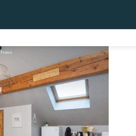
e France