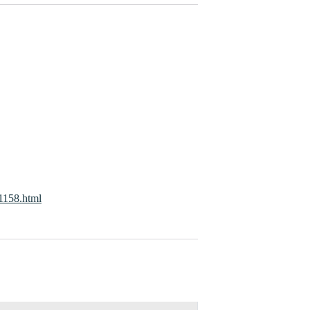
21158.html