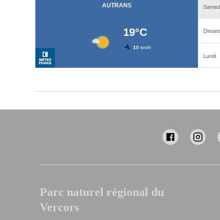
Parc naturel régional du
Vercors