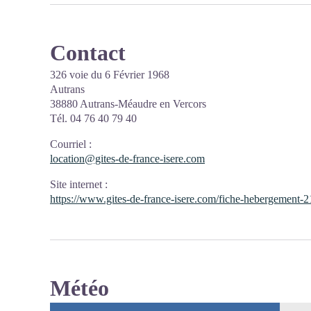
Contact
326 voie du 6 Février 1968
Autrans
38880 Autrans-Méaudre en Vercors
Tél. 04 76 40 79 40
Courriel
:
location@gites-de-france-isere.com
Site internet
:
https://www.gites-de-france-isere.com/fiche-hebergement-
Météo