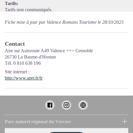
Tarifs:
Tarifs non communiqués.
Fiche mise à jour par Valence Romans Tourisme le 28/10/2023
Contact
Aire sur Autoroute A49 Valence ==> Grenoble
26730 La Baume-d'Hostun
Tél. 0 810 638 196
Site internet
:
http://www.aprr.fr/fr
Parc naturel régional du Vercors