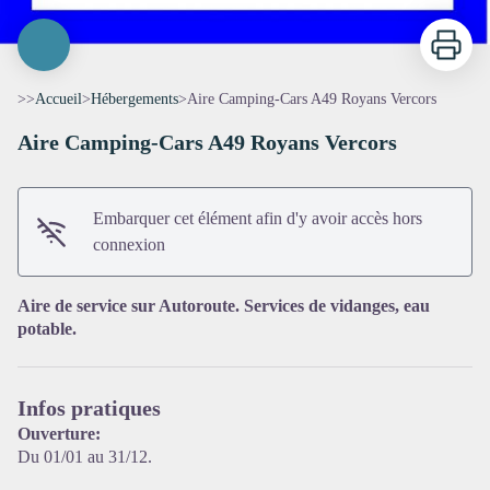
Imprimer
>>
Accueil
>
Hébergements
>
Aire Camping-Cars A49 Royans Vercors
Aire Camping-Cars A49 Royans Vercors
Embarquer cet élément afin d'y avoir accès hors
connexion
Voir l'image en plein écran
Aire de service sur Autoroute. Services de vidanges, eau
potable.
Infos pratiques
Ouverture:
Du 01/01 au 31/12.