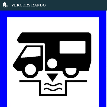
Aire Camping-Cars A49 Royans Vercors
VERCORS RANDO