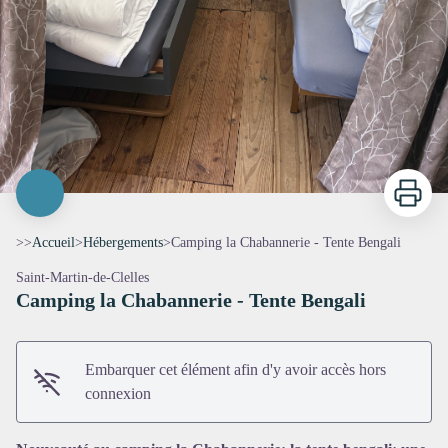
Imprimer
>>
Accueil
>
Hébergements
>
Camping la Chabannerie - Tente Bengali
Saint-Martin-de-Clelles
Camping la Chabannerie - Tente Bengali
Embarquer cet élément afin d'y avoir accès hors
connexion