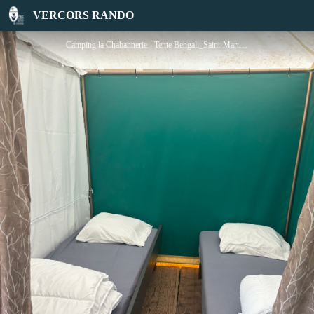
Camping la Chabannerie - Tente Bengali
VERCORS RANDO
Camping la Chabannerie - Tente Bengali_Saint-Martin-de-Clelles - Tente bengali - La Chabannerie