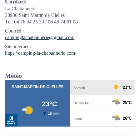
Contact
La Chabannerie
38930 Saint-Martin-de-Clelles
Tél. 04 76 34 25 39 / 06 48 74 61 08
Courriel
:
campinglachabannerie@gmail.com
Site internet
:
https://camping-la-chabannerie.com/
Météo