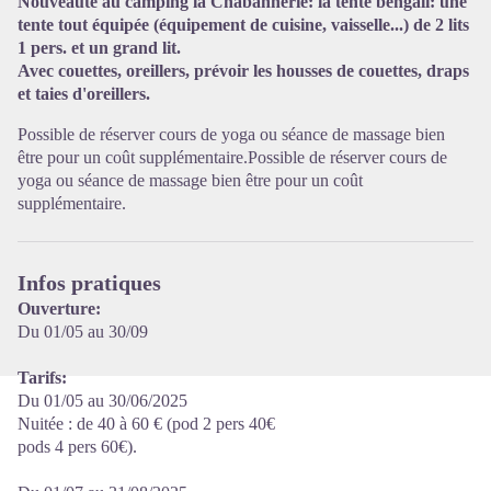
Nouveauté au camping la Chabannerie: la tente bengali: une
tente tout équipée (équipement de cuisine, vaisselle...) de 2 lits
1 pers. et un grand lit.
Voir l'image en plein écran
Avec couettes, oreillers, prévoir les housses de couettes, draps
et taies d'oreillers.
Possible de réserver cours de yoga ou séance de massage bien
être pour un coût supplémentaire.Possible de réserver cours de
yoga ou séance de massage bien être pour un coût
supplémentaire.
Infos pratiques
Ouverture:
Du 01/05 au 30/09
Tarifs:
Du 01/05 au 30/06/2025
Nuitée : de 40 à 60 € (pod 2 pers 40€
pods 4 pers 60€).