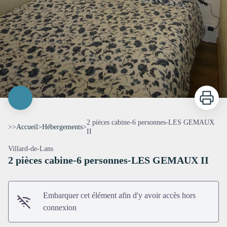
Imprimer
2 pièces cabine-6 personnes-LES GEMAUX
>>
Accueil
>
Hébergements
>
II
Villard-de-Lans
2 pièces cabine-6 personnes-LES GEMAUX II
Embarquer cet élément afin d'y avoir accès hors
connexion