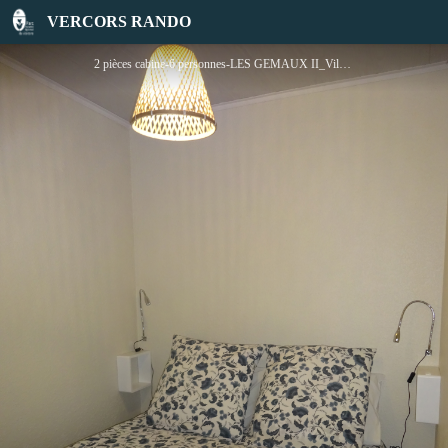
2 pièces cabine-6 personnes-LES GEMAUX II
VERCORS RANDO
2 pièces cabine-6 personnes-LES GEMAUX II_Villard-de-Lans - Favreau