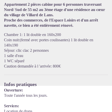
Appartement 2 pièces cabine pour 6 personnes traversant
Nord/ Sud de 55 m2 au 3ème étage d'une résidence au cœur
Voir l'image en plein écran
du village de Villard de Lans.
Proche des commerces, de l'Espace Loisirs et d'un arrêt
navette, ce bien a été entièrement rénové.
Chambre 1: 1 lit double en 160x200
Coin nuit:(fermé avec portes coulissantes) 1 lit double en
140x190
Séjour: clic clac 2 personnes
1 salle d'eau
1 WC séparé
Caution demandée à l 'arrivée: 800€
Infos pratiques
Ouverture:
Toute l'année tous les jours.
Services:
Location de draps