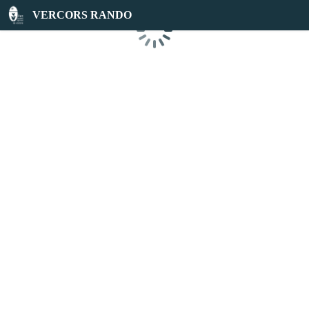
VERCORS RANDO
Chargement