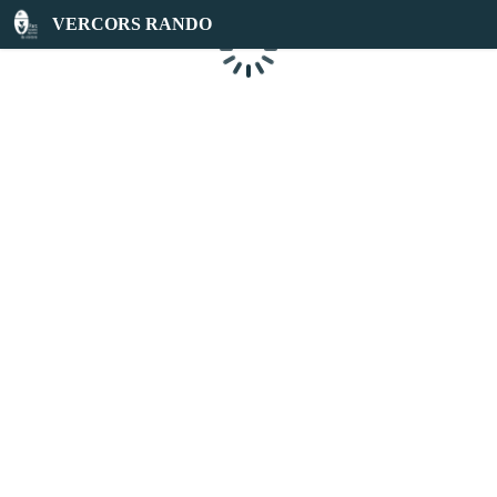
VERCORS RANDO
Chargement