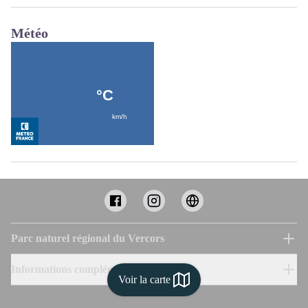
Météo
Parc naturel régional du Vercors
Informations complémentaires
Voir la carte