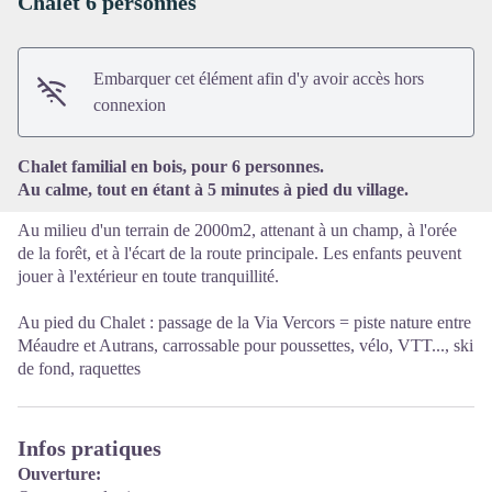
Chalet 6 personnes
Voir l'image en plein écran
Embarquer cet élément afin d'y avoir accès hors
connexion
Chalet familial en bois, pour 6 personnes.
Au calme, tout en étant à 5 minutes à pied du village.
Au milieu d'un terrain de 2000m2, attenant à un champ, à l'orée
de la forêt, et à l'écart de la route principale. Les enfants peuvent
jouer à l'extérieur en toute tranquillité.
Au pied du Chalet : passage de la Via Vercors = piste nature entre
Méaudre et Autrans, carrossable pour poussettes, vélo, VTT..., ski
de fond, raquettes
Infos pratiques
Ouverture: