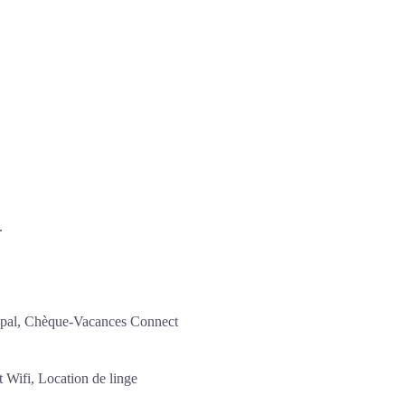
.
ypal, Chèque-Vacances Connect
 Wifi, Location de linge