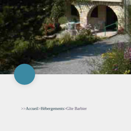
>>
Accueil
>
Hébergements
>
Gîte Barbier