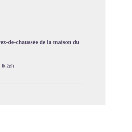
image en plein écran
ez-de-chaussée de la maison du
lit 2pl)