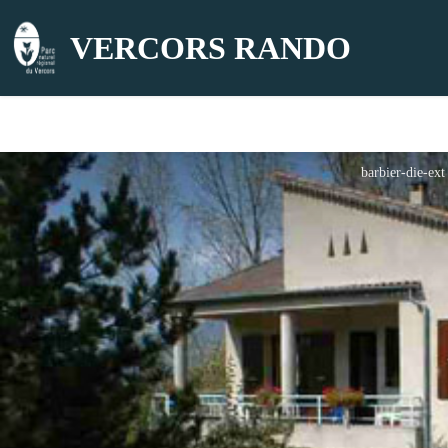
VERCORS RANDO
barbier-die-ext