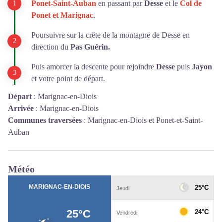
Ponet-Saint-Auban
en passant par
Desse
et le
Col de
Ponet et Marignac
.
Poursuivre sur la crête de la montagne de Desse en
direction du
Pas Guérin.
Puis amorcer la descente pour rejoindre
Desse
puis
Jayon
et votre point de départ.
Départ
:
Marignac-en-Diois
Arrivée
:
Marignac-en-Diois
Communes traversées
:
Marignac-en-Diois et Ponet-et-Saint-
Auban
Météo