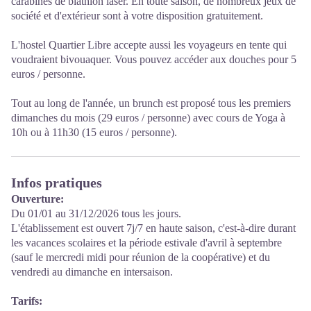
carabines de biathlon laser. En toute saison, de nombreux jeux de
société et d'extérieur sont à votre disposition gratuitement.
L'hostel Quartier Libre accepte aussi les voyageurs en tente qui
voudraient bivouaquer. Vous pouvez accéder aux douches pour 5
euros / personne.
Tout au long de l'année, un brunch est proposé tous les premiers
dimanches du mois (29 euros / personne) avec cours de Yoga à
10h ou à 11h30 (15 euros / personne).
Infos pratiques
Ouverture:
Du 01/01 au 31/12/2026 tous les jours.
L'établissement est ouvert 7j/7 en haute saison, c'est-à-dire durant
les vacances scolaires et la période estivale d'avril à septembre
(sauf le mercredi midi pour réunion de la coopérative) et du
vendredi au dimanche en intersaison.
Tarifs: