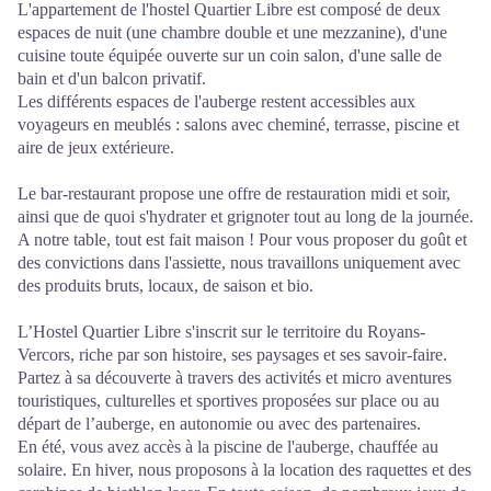
L'appartement de l'hostel Quartier Libre est composé de deux
espaces de nuit (une chambre double et une mezzanine), d'une
cuisine toute équipée ouverte sur un coin salon, d'une salle de
bain et d'un balcon privatif.
Les différents espaces de l'auberge restent accessibles aux
voyageurs en meublés : salons avec cheminé, terrasse, piscine et
aire de jeux extérieure.
Le bar-restaurant propose une offre de restauration midi et soir,
ainsi que de quoi s'hydrater et grignoter tout au long de la journée.
A notre table, tout est fait maison ! Pour vous proposer du goût et
des convictions dans l'assiette, nous travaillons uniquement avec
des produits bruts, locaux, de saison et bio.
L’Hostel Quartier Libre s'inscrit sur le territoire du Royans-
Vercors, riche par son histoire, ses paysages et ses savoir-faire.
Partez à sa découverte à travers des activités et micro aventures
touristiques, culturelles et sportives proposées sur place ou au
départ de l’auberge, en autonomie ou avec des partenaires.
En été, vous avez accès à la piscine de l'auberge, chauffée au
solaire. En hiver, nous proposons à la location des raquettes et des