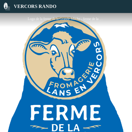
EARL Ferme de La Grand Mèche
VERCORS RANDO
Logo de la ferme de la Grande Mèche - ferme de la Grand Mèche