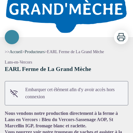
Imprimer
>>
Accueil
>
Producteurs
>
EARL Ferme de La Grand Mèche
Lans-en-Vercors
EARL Ferme de La Grand Mèche
Embarquer cet élément afin d'y avoir accès hors
connexion
Nous vendons notre production directement à la ferme à
Voir l'image en plein écran
Lans en Vercors : Bleu du Vercors-Sassenage AOP, St
Marcellin IGP, fromage blanc et raclette.
Vous pourrez voir notre troupeau de vaches et assister à la