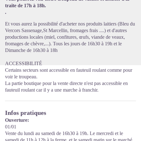
traite de 17h à 18h.
.
Et vous aurez la possibilité d'acheter nos produits laitiers (Bleu du
Vercors Sassenage,St Marcellin, fromages frais ....) et d'autres
productions locales (miel, confitures, œufs, viande de veaux,
fromages de chèvre,...). Tous les jours de 16h30 à 19h et le
Dimanche de 16h30 à 18h
ACCESSIBILITÉ
Certains secteurs sont accessible en fauteuil roulant comme pour
voir le troupeau.
La partie boutique pour la vente directe n'est pas accessible en
fauteuil roulant car il y a une marche à franchir.
Infos pratiques
Ouverture:
01/01
Vente du lundi au samedi de 16h30 à 19h. Le mercredi et le
samedi de 11h à 12h à la ferme, et le samedi matin sur le marché