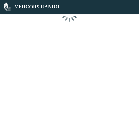
VERCORS RANDO
Chargement