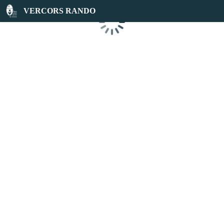
VERCORS RANDO
Chargement