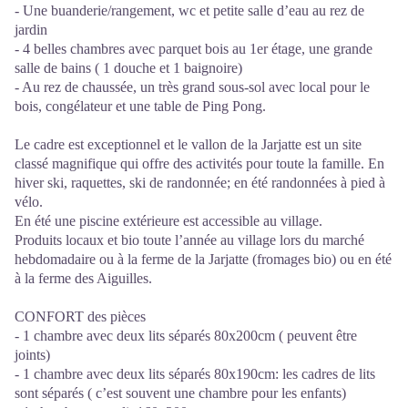
- Une buanderie/rangement, wc et petite salle d’eau au rez de
jardin
- 4 belles chambres avec parquet bois au 1er étage, une grande
salle de bains ( 1 douche et 1 baignoire)
- Au rez de chaussée, un très grand sous-sol avec local pour le
bois, congélateur et une table de Ping Pong.
Le cadre est exceptionnel et le vallon de la Jarjatte est un site
classé magnifique qui offre des activités pour toute la famille. En
hiver ski, raquettes, ski de randonnée; en été randonnées à pied à
vélo.
En été une piscine extérieure est accessible au village.
Produits locaux et bio toute l’année au village lors du marché
hebdomadaire ou à la ferme de la Jarjatte (fromages bio) ou en été
à la ferme des Aiguilles.
CONFORT des pièces
- 1 chambre avec deux lits séparés 80x200cm ( peuvent être
joints)
- 1 chambre avec deux lits séparés 80x190cm: les cadres de lits
sont séparés ( c’est souvent une chambre pour les enfants)