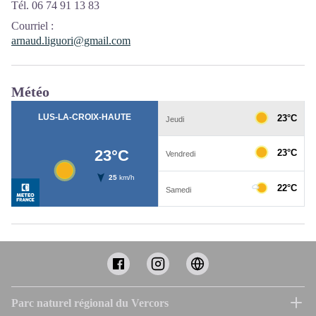
Tél. 06 74 91 13 83
Courriel
:
arnaud.liguori@gmail.com
Météo
Parc naturel régional du Vercors