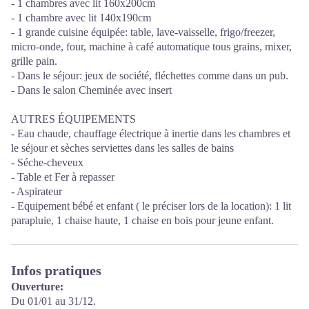
- 1 chambres avec lit 160x200cm
- 1 chambre avec lit 140x190cm
- 1 grande cuisine équipée: table, lave-vaisselle, frigo/freezer,
micro-onde, four, machine à café automatique tous grains, mixer,
grille pain.
- Dans le séjour: jeux de société, fléchettes comme dans un pub.
- Dans le salon Cheminée avec insert
AUTRES ÉQUIPEMENTS
- Eau chaude, chauffage électrique à inertie dans les chambres et
le séjour et sèches serviettes dans les salles de bains
- Séche-cheveux
- Table et Fer à repasser
- Aspirateur
- Equipement bébé et enfant ( le préciser lors de la location): 1 lit
parapluie, 1 chaise haute, 1 chaise en bois pour jeune enfant.
Infos pratiques
Ouverture:
Du 01/01 au 31/12.