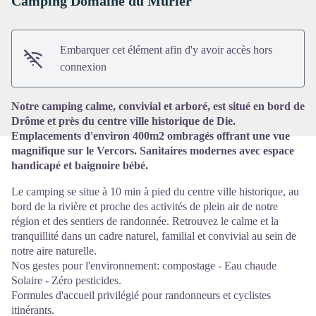
Camping Domaine du Mûrier
Voir l'image en plein écran
Embarquer cet élément afin d'y avoir accès hors
connexion
Notre camping calme, convivial et arboré, est situé en bord de
Drôme et près du centre ville historique de Die.
Emplacements d'environ 400m2 ombragés offrant une vue
magnifique sur le Vercors. Sanitaires modernes avec espace
handicapé et baignoire bébé.
Le camping se situe à 10 min à pied du centre ville historique, au
bord de la rivière et proche des activités de plein air de notre
région et des sentiers de randonnée. Retrouvez le calme et la
tranquillité dans un cadre naturel, familial et convivial au sein de
notre aire naturelle.
Nos gestes pour l'environnement: compostage - Eau chaude
Solaire - Zéro pesticides.
Formules d'accueil privilégié pour randonneurs et cyclistes
itinérants.