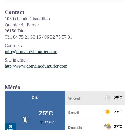
Contact
1050 chemin Chandillon
Quartier du Perrier
26150 Die
Tél. 04 75 21 30 16 / 06 32 75 57 31
Courriel
:
info@domainedumurier.com
Site internet
:
http://www.domainedumurier.com
Météo