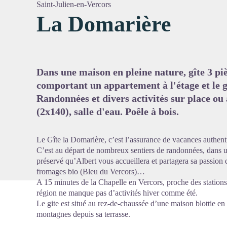
Saint-Julien-en-Vercors
La Domarière
Voir l'
Dans une maison en pleine nature, gîte 3 pi
comportant un appartement à l'étage et le g
Randonnées et divers activités sur place ou 
(2x140), salle d'eau. Poêle à bois.
Le Gîte la Domarière, c’est l’assurance de vacances authent
C’est au départ de nombreux sentiers de randonnées, dans 
préservé qu’Albert vous accueillera et partagera sa passion 
fromages bio (Bleu du Vercors)…
A 15 minutes de la Chapelle en Vercors, proche des stations 
région ne manque pas d’activités hiver comme été.
Le gite est situé au rez-de-chaussée d’une maison blottie en 
montagnes depuis sa terrasse.