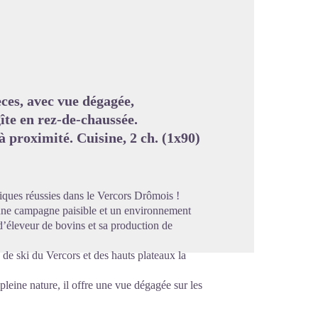
image en plein écran
èces, avec vue dégagée,
îte en rez-de-chaussée.
à proximité. Cuisine, 2 ch. (1x90)
iques réussies dans le Vercors Drômois !
une campagne paisible et un environnement
d’éleveur de bovins et sa production de
de ski du Vercors et des hauts plateaux la
pleine nature, il offre une vue dégagée sur les