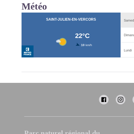
Météo
Parc naturel régional du