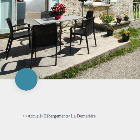
>>
Accueil
>
Hébergements
>
La Domarière