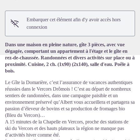
Voir l'image en plein écran
Embarquer cet élément afin d'y avoir accès hors
connexion
Dans une maison en pleine nature, gîte 3 pièces, avec vue
dégagée, comportant un appartement à l'étage et le gîte en
rez-de-chaussée. Randonnées et divers activités sur place ou à
proximité. Cuisine, 2 ch. (1x90) (2x140), salle d'eau. Poêle à
bois.
Le Gîte la Domarière, c’est l’assurance de vacances authentiques
réussies dans le Vercors Drômois ! C’est au départ de nombreux
sentiers de randonnées, dans une campagne paisible et un
environnement préservé qu’Albert vous accueillera et partagera sa
passion d’éleveur de bovins et sa production de fromages bio
(Bleu du Vercors)…
A 15 minutes de la Chapelle en Vercors, proche des stations de
ski du Vercors et des hauts plateaux la région ne manque pas
d’activités hiver comme été.