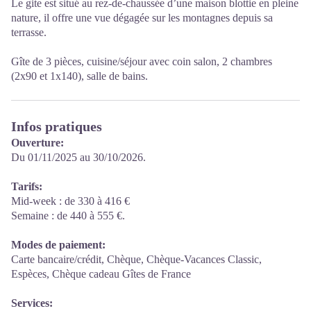
Le gite est situé au rez-de-chaussée d’une maison blottie en pleine
nature, il offre une vue dégagée sur les montagnes depuis sa
terrasse.
Gîte de 3 pièces, cuisine/séjour avec coin salon, 2 chambres
(2x90 et 1x140), salle de bains.
Infos pratiques
Ouverture:
Du 01/11/2025 au 30/10/2026.
Tarifs:
Mid-week : de 330 à 416 €
Semaine : de 440 à 555 €.
Modes de paiement:
Carte bancaire/crédit, Chèque, Chèque-Vacances Classic,
Espèces, Chèque cadeau Gîtes de France
Services: