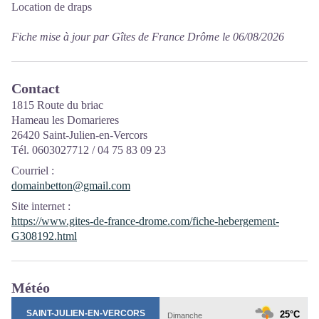
Location de draps
Fiche mise à jour par Gîtes de France Drôme le 06/08/2026
Contact
1815 Route du briac
Hameau les Domarieres
26420 Saint-Julien-en-Vercors
Tél. 0603027712 / 04 75 83 09 23
Courriel
:
domainbetton@gmail.com
Site internet
:
https://www.gites-de-france-drome.com/fiche-hebergement-
G308192.html
Météo