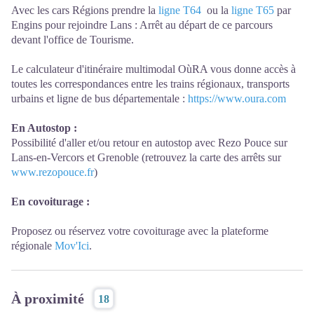
Avec les cars Régions prendre la
ligne T64
ou la
ligne T65
par
Engins pour rejoindre Lans : Arrêt au départ de ce parcours
devant l'office de Tourisme.
Le calculateur d'itinéraire multimodal OùRA vous donne accès à
toutes les correspondances entre les trains régionaux, transports
urbains et ligne de bus départementale :
https://www.oura.com
En Autostop :
Possibilité d'aller et/ou retour en autostop avec Rezo Pouce sur
Lans-en-Vercors et Grenoble (retrouvez la carte des arrêts sur
www.rezopouce.fr
)
En covoiturage :
Proposez ou réservez votre covoiturage avec la plateforme
régionale
Mov'Ici
.
À proximité
18