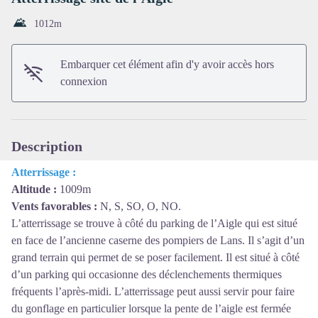
1012
m
Voir l'image en plein écran
Embarquer cet élément afin d'y avoir accès hors
connexion
Description
Atterrissage :
Altitude :
1009m
Vents favorables :
N, S, SO, O, NO.
L’atterrissage se trouve à côté du parking de l’Aigle qui est situé
en face de l’ancienne caserne des pompiers de Lans. Il s’agit d’un
grand terrain qui permet de se poser facilement. Il est situé à côté
d’un parking qui occasionne des déclenchements thermiques
fréquents l’après-midi. L’atterrissage peut aussi servir pour faire
du gonflage en particulier lorsque la pente de l’aigle est fermée