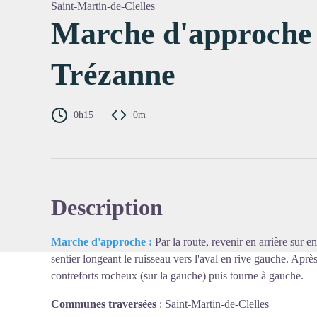
Saint-Martin-de-Clelles
Marche d'approche 
Trézanne
Voir l'
0h15
0m
Description
Marche d'approche :
Par la route, revenir en arrière sur 
sentier longeant le ruisseau vers l'aval en rive gauche. Aprè
contreforts rocheux (sur la gauche) puis tourne à gauche.
Communes traversées
:
Saint-Martin-de-Clelles