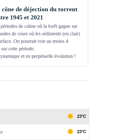
 cône de déjection du torrent
ntre 1945 et 2021
périodes de calme où la forêt gagne sur
sodes de crues où les sédiments (en clair)
urface. On pourrait voir au moins 4
 sur cette période.
dynamique et en perpétuelle évolution !