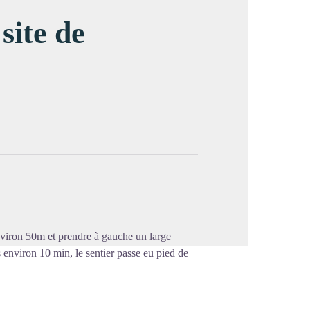
site de
image en plein écran
environ 50m et prendre à gauche un large
s environ 10 min, le sentier passe eu pied de