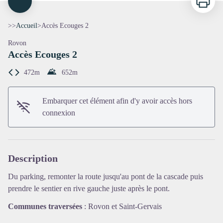
>>
Accueil
>
Accès Ecouges 2
Rovon
Accès Ecouges 2
472m
652
m
Embarquer cet élément afin d'y avoir accès hors
connexion
Voir l'image en plein écran
Description
Du parking, remonter la route jusqu'au pont de la cascade puis
prendre le sentier en rive gauche juste après le pont.
Communes traversées
:
Rovon et Saint-Gervais