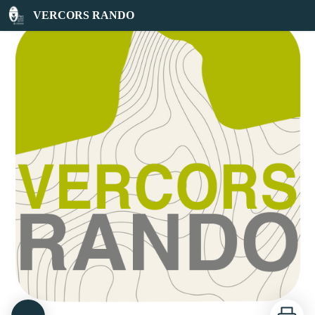
Accès Ecouges 2
VERCORS RANDO
Imprimer