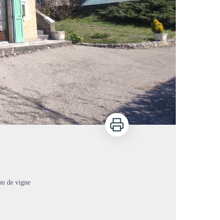
Imprimer
on de vigne