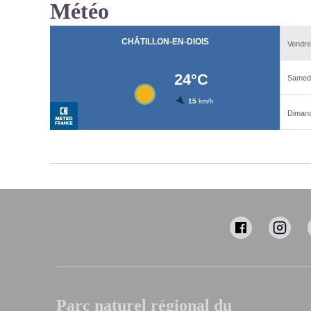
Météo
Parc naturel régional du