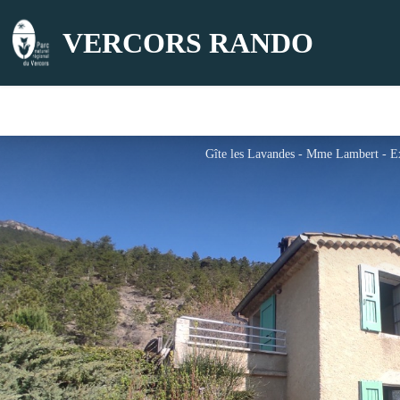
VERCORS RANDO
Gîte les Lavandes - Mme Lambert - Ex