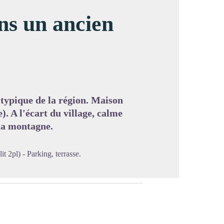
ns un ancien
image en plein écran
typique de la région. Maison
). A l'écart du village, calme
 la montagne.
 2pl) - Parking, terrasse.