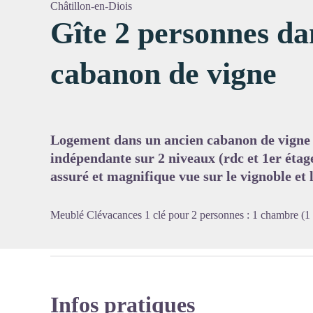
Châtillon-en-Diois
Gîte 2 personnes da
cabanon de vigne
Voir l'
Logement dans un ancien cabanon de vigne 
indépendante sur 2 niveaux (rdc et 1er étage
assuré et magnifique vue sur le vignoble et
Meublé Clévacances 1 clé pour 2 personnes : 1 chambre (1 lit
Infos pratiques