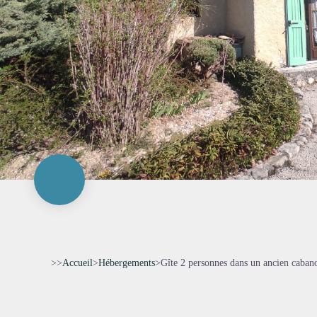
>>
Accueil
>
Hébergements
>
Gîte 2 personnes dans un ancien caban