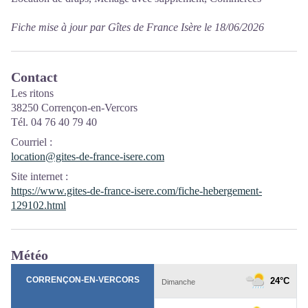
Fiche mise à jour par Gîtes de France Isère le 18/06/2026
Contact
Les ritons
38250 Corrençon-en-Vercors
Tél. 04 76 40 79 40
Courriel
:
location@gites-de-france-isere.com
Site internet
:
https://www.gites-de-france-isere.com/fiche-hebergement-
129102.html
Météo