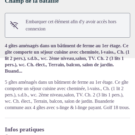
Champ de la bataille
Voir l'image en plein écran
Embarquer cet élément afin d'y avoir accès hors
connexion
4 gîtes aménagés dans un bâtiment de ferme au 1er étage. Ce
gîte comporte un séjour cuisine avec cheminée, l-vaiss., Ch. (1
lit 2 pers.), s.d.b., wc. 2ème niveau,salon, TV. Ch. 2 (3 lits 1
pers.), wc. Ch. élect., Terrain, balcon, salon de jardin.
Buand...
5 gîtes aménagés dans un bâtiment de ferme au 1er étage. Ce gîte
comporte un séjour cuisine avec cheminée, l-vaiss., Ch. (1 lit 2
pers.), s.d.b., wc. 2ème niveau,salon, TV. Ch. 2 (3 lits 1 pers.),
wc. Ch. élect., Terrain, balcon, salon de jardin. Buanderie
commune aux 4 gîtes avec s-linge & l-linge payant. Golf 18 trous.
Infos pratiques