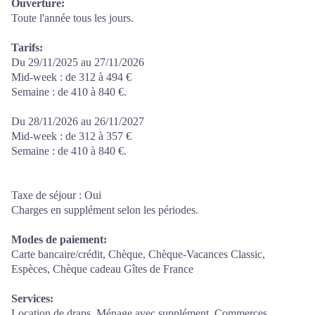
Ouverture:
Toute l'année tous les jours.
Tarifs:
Du 29/11/2025 au 27/11/2026
Mid-week : de 312 à 494 €
Semaine : de 410 à 840 €.
Du 28/11/2026 au 26/11/2027
Mid-week : de 312 à 357 €
Semaine : de 410 à 840 €.
Taxe de séjour : Oui
Charges en supplément selon les périodes.
Modes de paiement:
Carte bancaire/crédit, Chèque, Chèque-Vacances Classic,
Espèces, Chèque cadeau Gîtes de France
Services:
Location de draps, Ménage avec supplément, Commerces