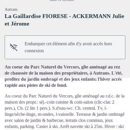
Autrans
La Gaillardise FIORESE - ACKERMANN Julie
et Jérome
Voir l'image en plein écran
Embarquer cet élément afin d'y avoir accès hors
connexion
Au coeur du Parc Naturel du Vercors, gîte aménagé au rez
de chaussée de la maison des propriétaires, à Autrans. L'été,
profitez du jardin ombragé et des jeux enfants; l'hiver accés
rapide aux pistes de ski de fond.
Au coeur du Parc Naturel du Vercors, gîte aménagé au r.d.c. de la
maison des propr.: séj.-coin cuisine & coin-salon (clic-clac 2
pers.), Ch. (2 lits 1 pers.). S.d'eau-wc. Ch. central. Tv, l-
linge/sèche-linge, m-ondes, l-vaisselle. Terrasse & jardin ombragé
avec salon de jardin & barbecue, terrain clos commun, jeux
enfants, parking. Casier à ski. Arrêt navette ski à 25m. Hiver : ski