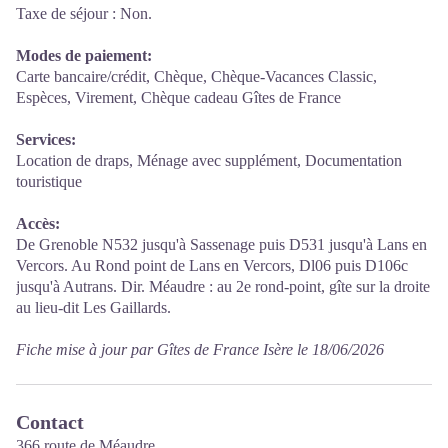
Taxe de séjour : Non.
Modes de paiement:
Carte bancaire/crédit, Chèque, Chèque-Vacances Classic,
Espèces, Virement, Chèque cadeau Gîtes de France
Services:
Location de draps, Ménage avec supplément, Documentation
touristique
Accès:
De Grenoble N532 jusqu'à Sassenage puis D531 jusqu'à Lans en
Vercors. Au Rond point de Lans en Vercors, Dl06 puis D106c
jusqu'à Autrans. Dir. Méaudre : au 2e rond-point, gîte sur la droite
au lieu-dit Les Gaillards.
Fiche mise à jour par Gîtes de France Isère le 18/06/2026
Contact
366 route de Méaudre