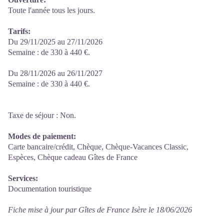
Toute l'année tous les jours.
Tarifs:
Du 29/11/2025 au 27/11/2026
Semaine : de 330 à 440 €.
Du 28/11/2026 au 26/11/2027
Semaine : de 330 à 440 €.
Taxe de séjour : Non.
Modes de paiement:
Carte bancaire/crédit, Chèque, Chèque-Vacances Classic,
Espèces, Chèque cadeau Gîtes de France
Services:
Documentation touristique
Fiche mise à jour par Gîtes de France Isère le 18/06/2026