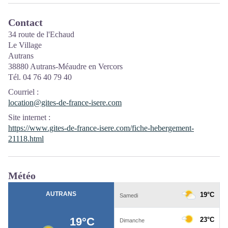
Contact
34 route de l'Echaud
Le Village
Autrans
38880 Autrans-Méaudre en Vercors
Tél. 04 76 40 79 40
Courriel
:
location@gites-de-france-isere.com
Site internet
:
https://www.gites-de-france-isere.com/fiche-hebergement-
21118.html
Météo