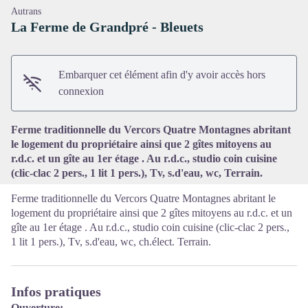
Autrans
La Ferme de Grandpré - Bleuets
Embarquer cet élément afin d'y avoir accès hors
Voir l'image en plein écran
connexion
Ferme traditionnelle du Vercors Quatre Montagnes abritant
le logement du propriétaire ainsi que 2 gîtes mitoyens au
r.d.c. et un gîte au 1er étage . Au r.d.c., studio coin cuisine
(clic-clac 2 pers., 1 lit 1 pers.), Tv, s.d'eau, wc, Terrain.
Ferme traditionnelle du Vercors Quatre Montagnes abritant le
logement du propriétaire ainsi que 2 gîtes mitoyens au r.d.c. et un
gîte au 1er étage . Au r.d.c., studio coin cuisine (clic-clac 2 pers.,
1 lit 1 pers.), Tv, s.d'eau, wc, ch.élect. Terrain.
Infos pratiques
Ouverture: