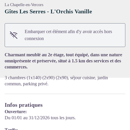
La Chapelle-en-Vercors
Gîtes Les Serres - L'Orchis Vanille
Embarquer cet élément afin d'y avoir accès hors
Voir l'image en plein écran
connexion
Charmant meublé au 2e étage, tout équipé, dans une nature
omniprésente et préservée, situé à 1.5 km des services et des
commerces.
3 chambres (1x140) (2x90) (2x90), séjour cuisine, jardin
commun, parking privé.
Infos pratiques
Ouverture:
Du 01/01 au 31/12/2026 tous les jours.
Tarifs: