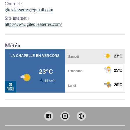
Courriel
:
gites.lesserres@gmail.com
Site internet
:
http://www.gites-lesserres.com/
Météo