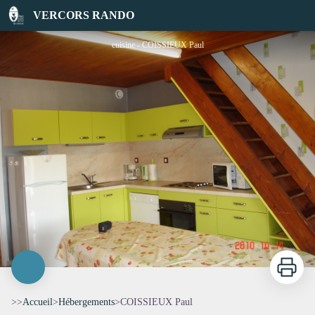
COISSIEUX Paul
VERCORS RANDO
cuisine - COISSIEUX Paul
Imprimer
>>
Accueil
>
Hébergements
>
COISSIEUX Paul