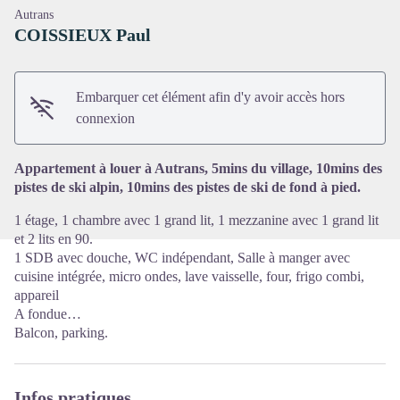
Autrans
COISSIEUX Paul
Embarquer cet élément afin d'y avoir accès hors
Voir l'image en plein écran
connexion
Appartement à louer à Autrans, 5mins du village, 10mins des
pistes de ski alpin, 10mins des pistes de ski de fond à pied.
1 étage, 1 chambre avec 1 grand lit, 1 mezzanine avec 1 grand lit
et 2 lits en 90.
1 SDB avec douche, WC indépendant, Salle à manger avec
cuisine intégrée, micro ondes, lave vaisselle, four, frigo combi,
appareil
A fondue…
Balcon, parking.
Infos pratiques