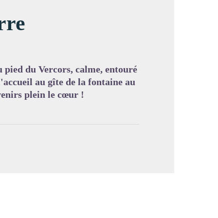
rre
image en plein écran
 pied du Vercors, calme, entouré
'accueil au gîte de la fontaine au
enirs plein le cœur !