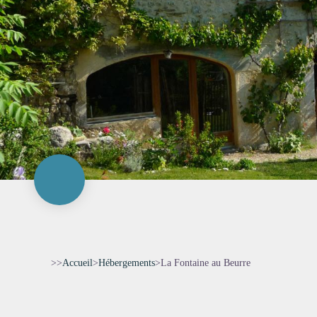
>>
Accueil
>
Hébergements
>
La Fontaine au Beurre