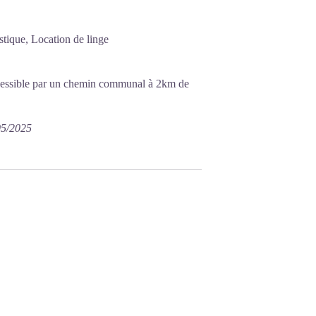
tique, Location de linge
accessible par un chemin communal à 2km de
05/2025