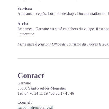
Services:
Animaux acceptés, Location de draps, Documentation touris
Accès:
Le hameau Garnaire est situé en dehors du village, il est 
l’autoroute.
Fiche mise à jour par Office de Tourisme du Trièves le 26/
Contact
Garnaire
38650 Saint-Paul-lès-Monestier
Tél. 04 76 34 11 19 / 06 85 17 41 46
Courriel
:
isa.bonnaire@orange.fr