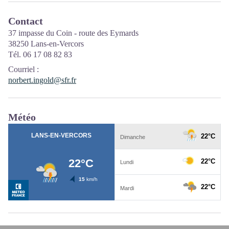
Contact
37 impasse du Coin - route des Eymards
38250 Lans-en-Vercors
Tél. 06 17 08 82 83
Courriel
:
norbert.ingold@sfr.fr
Météo