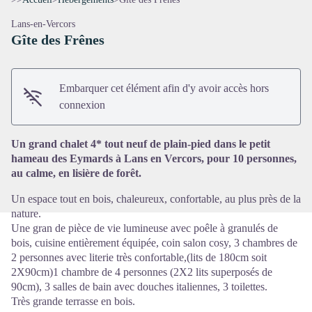
Lans-en-Vercors
Gîte des Frênes
Embarquer cet élément afin d'y avoir accès hors
Voir l'image en plein écran
connexion
Un grand chalet 4* tout neuf de plain-pied dans le petit
hameau des Eymards à Lans en Vercors, pour 10 personnes,
au calme, en lisière de forêt.
Un espace tout en bois, chaleureux, confortable, au plus près de la
nature.
Une gran de pièce de vie lumineuse avec poêle à granulés de
bois, cuisine entièrement équipée, coin salon cosy, 3 chambres de
2 personnes avec literie très confortable,(lits de 180cm soit
2X90cm)1 chambre de 4 personnes (2X2 lits superposés de
90cm), 3 salles de bain avec douches italiennes, 3 toilettes.
Très grande terrasse en bois.