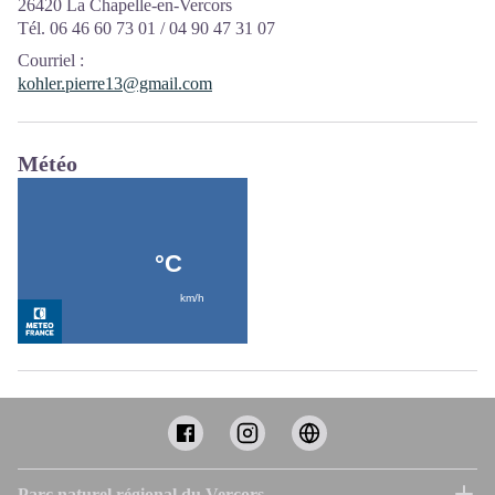
26420 La Chapelle-en-Vercors
Tél. 06 46 60 73 01 / 04 90 47 31 07
Courriel
:
kohler.pierre13@gmail.com
Météo
Parc naturel régional du Vercors