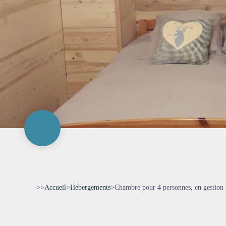
>>
Accueil
>
Hébergements
>
Chambre pour 4 personnes, en gestion 