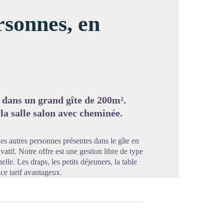
sonnes, en
image en plein écran
 dans un grand gîte de 200m².
 la salle salon avec cheminée.
es autres personnes présentes dans le gîte en
vatif. Notre offre est une gestion libre de type
lle. Les draps, les petits déjeuners, la table
ce tarif avantageux.