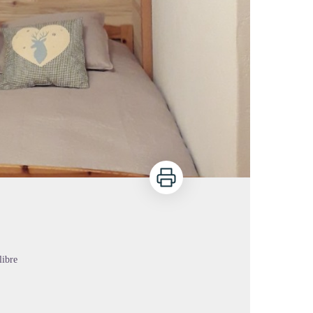
Imprimer
libre