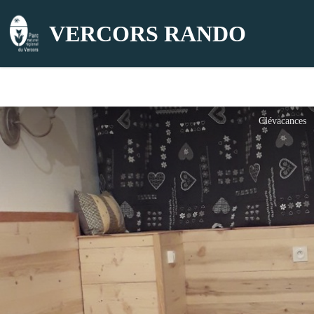
VERCORS RANDO
Clévacances