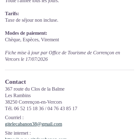
Toute l'année tous les jours.
Tarifs:
Taxe de séjour non incluse.
Modes de paiement:
Chèque, Espèces, Virement
Fiche mise à jour par Office de Tourisme de Corrençon en
Vercors le 17/07/2026
Contact
367 route du Clos de la Balme
Les Rambins
38250 Corrençon-en-Vercors
Tél. 06 52 15 18 36 / 04 76 43 85 17
Courriel
:
gitelecabanon38@gmail.com
Site internet
: