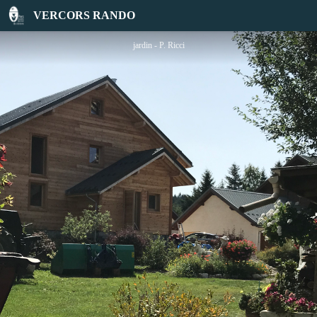
6 pièces 15 personnes - CHALET LE CABANON - RICCI
VERCORS RANDO
jardin - P. Ricci