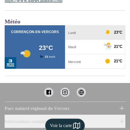
https://www.gitelecabanon.com
Météo
Parc naturel régional du Vercors
Informations complémentaires
Voir la carte