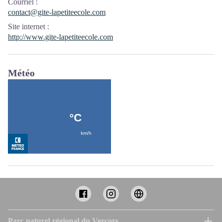
Courriel
:
contact@gite-lapetiteecole.com
Site internet
:
http://www.gite-lapetiteecole.com
Météo
Parc naturel régional du Vercors