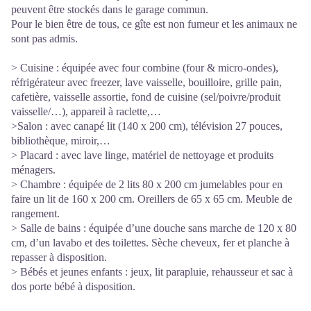
peuvent être stockés dans le garage commun.
Pour le bien être de tous, ce gîte est non fumeur et les animaux ne
sont pas admis.
> Cuisine : équipée avec four combine (four & micro-ondes),
réfrigérateur avec freezer, lave vaisselle, bouilloire, grille pain,
cafetière, vaisselle assortie, fond de cuisine (sel/poivre/produit
vaisselle/…), appareil à raclette,…
>Salon : avec canapé lit (140 x 200 cm), télévision 27 pouces,
bibliothèque, miroir,…
> Placard : avec lave linge, matériel de nettoyage et produits
ménagers.
> Chambre : équipée de 2 lits 80 x 200 cm jumelables pour en
faire un lit de 160 x 200 cm. Oreillers de 65 x 65 cm. Meuble de
rangement.
> Salle de bains : équipée d’une douche sans marche de 120 x 80
cm, d’un lavabo et des toilettes. Sèche cheveux, fer et planche à
repasser à disposition.
> Bébés et jeunes enfants : jeux, lit parapluie, rehausseur et sac à
dos porte bébé à disposition.