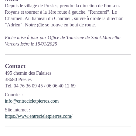
Depuis le village de Presles, prendre la direction de Pont-en-
Royans et tourner à la 1ère route à gauche, "Rencurel", Le
Charmeil. Au hameau du Charmeil, suivre à droite la direction
"Adrien". Notre gîte se trouve en bout de route.
Fiche mise à jour par Office de Tourisme de Saint-Marcellin
Vercors Isère le 15/01/2025
Contact
495 chemin des Falaises
38680 Presles
Tél. 04 76 36 09 45 / 06 06 40 12 69
Courriel
:
info@entrecieletpierres.com
Site internet
:
https://www.entrecieletpierres.com/