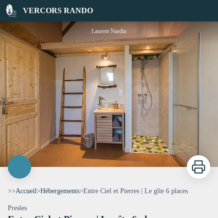
Entre Ciel et Pierres | Le gîte 6 places
VERCORS RANDO
Laurent Nardin
Imprimer
>>
Accueil
>
Hébergements
>
Entre Ciel et Pierres | Le gîte 6 places
Presles