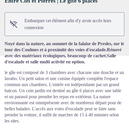
Entre Ciel et Pierres | Le gîte 6 places
Voir l'image en plein écran
Embarquer cet élément afin d'y avoir accès hors
connexion
Noyé dans la nature, au sommet de la falaise de Presles, sur le
tour des Coulmes et à proximité des voies d'escalade.Rénové
avec des matériaux écologiques, beaucoup de cachet.Salle
d'escalade et salle multi activité en option.
le gîte est composé de 3 chambres avec chacune une douche et un
lavabo. Un petit salon et une cuisine équipée complète l'espace
commun aux chambres. L'entrée est indépendante par un grand
balcon. Un coin jardin est destiné au gîte 6 places avec une table
et un parasol pour prendre les repas en extérieur. La nature
environnante est omniprésente avec de nombreux départ pour de
belles balades. L'accès aux voies d'escalade peut se faire sans
prendre la voiture, il suffit de marcher de 15 à 40 minutes selon
les sites.