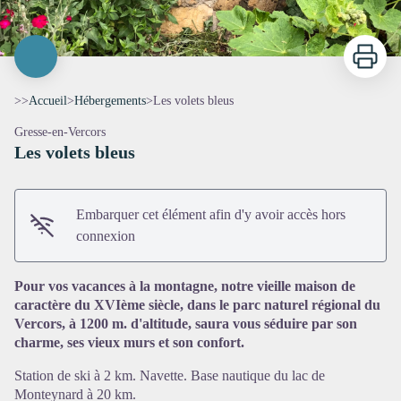
Imprimer
>>
Accueil
>
Hébergements
>
Les volets bleus
Gresse-en-Vercors
Les volets bleus
Embarquer cet élément afin d'y avoir accès hors
connexion
Voir l'image en plein écran
Pour vos vacances à la montagne, notre vieille maison de
caractère du XVIème siècle, dans le parc naturel régional du
Vercors, à 1200 m. d'altitude, saura vous séduire par son
charme, ses vieux murs et son confort.
Station de ski à 2 km. Navette. Base nautique du lac de
Monteynard à 20 km.